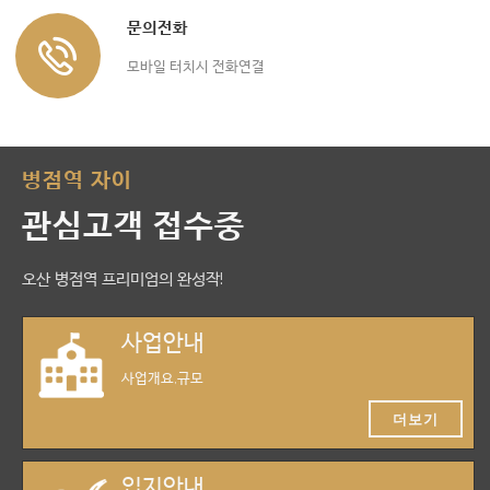
문의전화
모바일 터치시 전화연결
병점역 자이
관심고객 접수중
오산 병점역 프리미엄의 완성작!
사업안내
사업개요,규모
더보기
입지안내