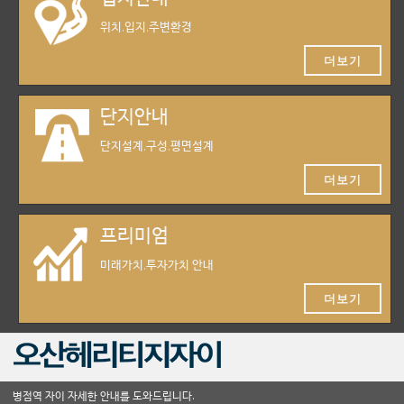
위치,입지,주변환경
더보기
단지안내
단지설계,구성,평면설계
더보기
프리미엄
미래가치,투자가치 안내
더보기
병점역 자이 자세한 안내를 도와드립니다.