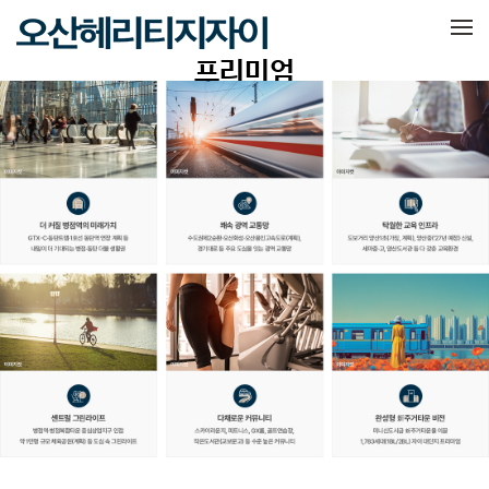
메뉴 건너뛰기
프리미엄