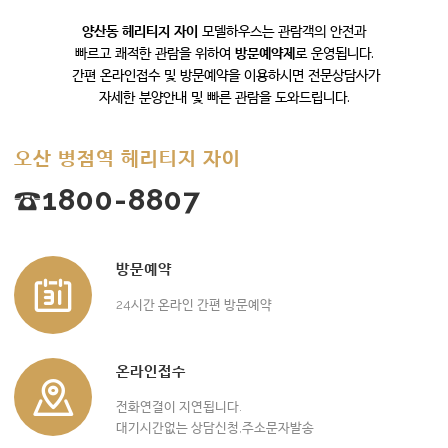
양산동 헤리티지 자이
모델하우스는 관람객의 안전과
빠르고 쾌적한 관람을 위하여
방문예약제
로 운영됩니다.
간편 온라인접수 및 방문예약을 이용하시면 전문상담사가
자세한 분양안내 및 빠른 관람을 도와드립니다.
오산 병점역 헤리티지 자이
☎1800-8807
방문예약
24시간 온라인 간편 방문예약
온라인접수
전화연결이 지연됩니다.
대기시간없는 상담신청,주소문자발송